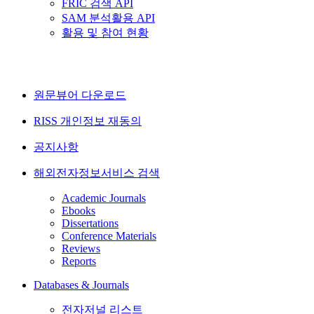
FRIC 검색 API
SAM 분석활용 API
활용 및 참여 현황
원문뷰어 다운로드
RISS 개인정보 재동의
공지사항
해외전자정보서비스 검색
Academic Journals
Ebooks
Dissertations
Conference Materials
Reviews
Reports
Databases & Journals
전자저널 리스트