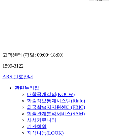
대학
교
노
영
희
고객센터 (평일: 09:00~18:00)
1599-3122
ARS 번호안내
관련누리집
대학공개강의(KOCW)
학술정보통계시스템(Rinfo)
외국학술지지원센터(FRIC)
학술관계분석서비스(SAM)
사서커뮤니티
기관회원
지식나눔(LOOK)