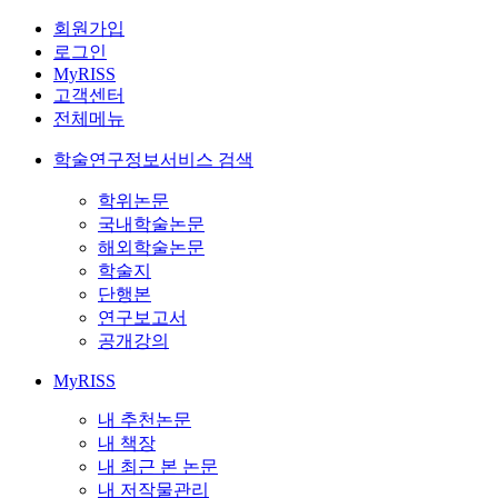
회원가입
로그인
MyRISS
고객센터
전체메뉴
학술연구정보서비스 검색
학위논문
국내학술논문
해외학술논문
학술지
단행본
연구보고서
공개강의
MyRISS
내 추천논문
내 책장
내 최근 본 논문
내 저작물관리