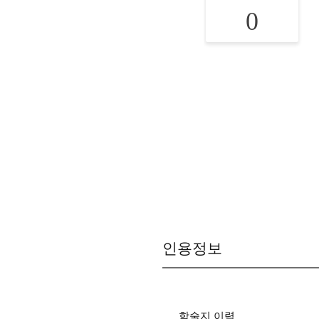
0
인용정보
학술지 이력