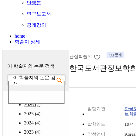
단행본
연구보고서
공개강의
home
학술지 상세
관심학술지
이 학술지의 논문 검색
한국도서관정보학
이 학술지의 논문 검
색
2026 (2)
발행기관
한국
2025 (4)
보학
2024 (4)
발행연도
1974
2023 (4)
작성언어
Korea