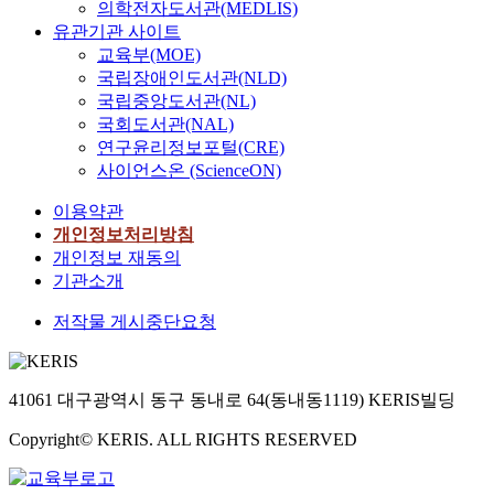
의학전자도서관(MEDLIS)
유관기관 사이트
교육부(MOE)
국립장애인도서관(NLD)
국립중앙도서관(NL)
국회도서관(NAL)
연구윤리정보포털(CRE)
사이언스온 (ScienceON)
이용약관
개인정보처리방침
개인정보 재동의
기관소개
저작물 게시중단요청
41061 대구광역시 동구 동내로 64(동내동1119) KERIS빌딩
Copyright© KERIS. ALL RIGHTS RESERVED