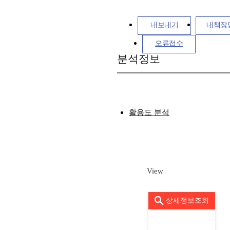
내보내기
내책장
오류접수
분석정보
활용도 분석
View
상세정보조회