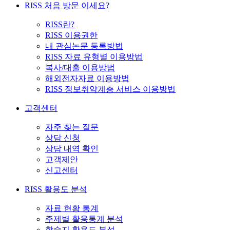
RISS 처음 방문 이세요?
RISS란?
RISS 이용권한
내 관심논문 등록방법
RISS 자료 유형별 이용방법
복사/대출 이용방법
해외전자자료 이용방법
RISS 정보취약계층 서비스 이용방법
고객센터
자주 찾는 질문
상담 신청
상담 내역 확인
고객제안
신고센터
RISS 활용도 분석
자료 현황 통계
주제별 활용통계 분석
학술지 활용도 분석