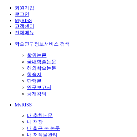
회원가입
로그인
MyRISS
고객센터
전체메뉴
학술연구정보서비스 검색
학위논문
국내학술논문
해외학술논문
학술지
단행본
연구보고서
공개강의
MyRISS
내 추천논문
내 책장
내 최근 본 논문
내 저작물관리