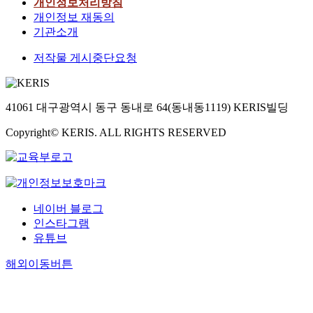
개인정보처리방침
개인정보 재동의
기관소개
저작물 게시중단요청
41061 대구광역시 동구 동내로 64(동내동1119) KERIS빌딩
Copyright© KERIS. ALL RIGHTS RESERVED
네이버 블로그
인스타그램
유튜브
해외이동버튼