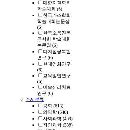
대한지질학회
학술대회
(6)
한국가스학회
학술대회논문집
(6)
한국소음진동
공학회 학술대회
논문집
(6)
디지털융복합
연구
(6)
현대영화연구
(6)
교육방법연구
(6)
예술심리치료
연구
(6)
주제분류
공학
(613)
의약학
(548)
사회과학
(469)
자연과학
(388)