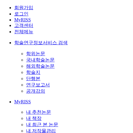
회원가입
로그인
MyRISS
고객센터
전체메뉴
학술연구정보서비스 검색
학위논문
국내학술논문
해외학술논문
학술지
단행본
연구보고서
공개강의
MyRISS
내 추천논문
내 책장
내 최근 본 논문
내 저작물관리