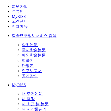
회원가입
로그인
MyRISS
고객센터
전체메뉴
학술연구정보서비스 검색
학위논문
국내학술논문
해외학술논문
학술지
단행본
연구보고서
공개강의
MyRISS
내 추천논문
내 책장
내 최근 본 논문
내 저작물관리