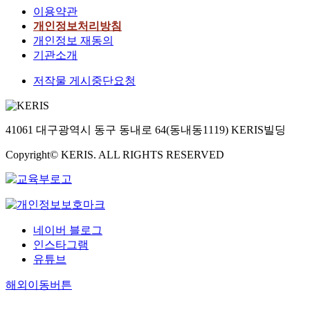
이용약관
개인정보처리방침
개인정보 재동의
기관소개
저작물 게시중단요청
41061 대구광역시 동구 동내로 64(동내동1119) KERIS빌딩
Copyright© KERIS. ALL RIGHTS RESERVED
네이버 블로그
인스타그램
유튜브
해외이동버튼