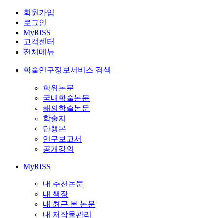
회원가입
로그인
MyRISS
고객센터
전체메뉴
학술연구정보서비스 검색
학위논문
국내학술논문
해외학술논문
학술지
단행본
연구보고서
공개강의
MyRISS
내 추천논문
내 책장
내 최근 본 논문
내 저작물관리