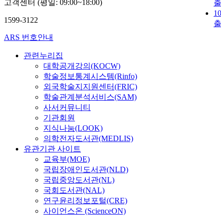
고객센터 (평일: 09:00~18:00)
1
1599-3122
ARS 번호안내
관련누리집
대학공개강의(KOCW)
학술정보통계시스템(Rinfo)
외국학술지지원센터(FRIC)
학술관계분석서비스(SAM)
사서커뮤니티
기관회원
지식나눔(LOOK)
의학전자도서관(MEDLIS)
유관기관 사이트
교육부(MOE)
국립장애인도서관(NLD)
국립중앙도서관(NL)
국회도서관(NAL)
연구윤리정보포털(CRE)
사이언스온 (ScienceON)