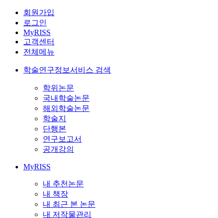
회원가입
로그인
MyRISS
고객센터
전체메뉴
학술연구정보서비스 검색
학위논문
국내학술논문
해외학술논문
학술지
단행본
연구보고서
공개강의
MyRISS
내 추천논문
내 책장
내 최근 본 논문
내 저작물관리