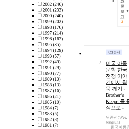
원
2002
(246)
문
2001
(233)
보
2000
(240)
기
1999
(202)
2
1998
(176)
1997
(214)
1996
(162)
1995
(85)
1994
(129)
1993
(57)
1992
(49)
7
미국 아동
1991
(29)
문학 한국
1990
(77)
전쟁 이야
1989
(13)
기에서 침
1988
(13)
묵 깨기 -
1987
(16)
Brother’s
1986
(21)
Keeper를 
1985
(10)
심으로 -
1984
(7)
1983
(5)
위종선(Wee,
1982
(8)
Jongsun)
1981
(7)
한국아동