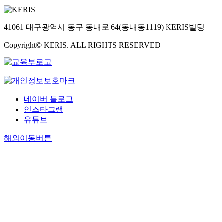
41061 대구광역시 동구 동내로 64(동내동1119) KERIS빌딩
Copyright© KERIS. ALL RIGHTS RESERVED
네이버 블로그
인스타그램
유튜브
해외이동버튼