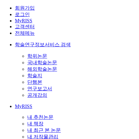
회원가입
로그인
MyRISS
고객센터
전체메뉴
학술연구정보서비스 검색
학위논문
국내학술논문
해외학술논문
학술지
단행본
연구보고서
공개강의
MyRISS
내 추천논문
내 책장
내 최근 본 논문
내 저작물관리