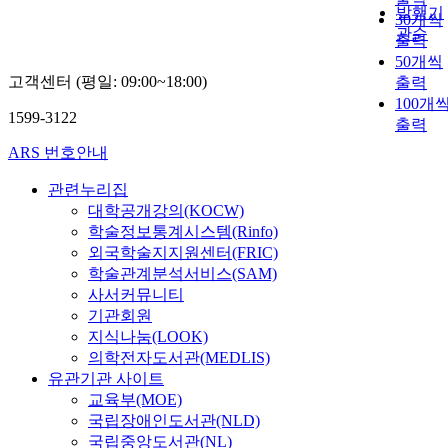
발행기
30개씩
관순
출력
50개씩
고객센터 (평일: 09:00~18:00)
출력
100개
1599-3122
출력
ARS 번호안내
관련누리집
대학공개강의(KOCW)
학술정보통계시스템(Rinfo)
외국학술지지원센터(FRIC)
학술관계분석서비스(SAM)
사서커뮤니티
기관회원
지식나눔(LOOK)
의학전자도서관(MEDLIS)
유관기관 사이트
교육부(MOE)
국립장애인도서관(NLD)
국립중앙도서관(NL)