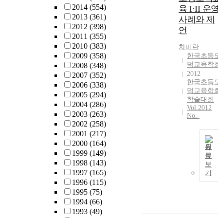
2014
(554)
육 I·II 운
2013
(361)
사례와 제
2012
(398)
언
2011
(355)
2010
(383)
차미란
2009
(358)
한국초등
덕교육학
2008
(348)
2012
2007
(352)
한국초등
2006
(338)
덕교육학
2005
(294)
학술대회
2004
(286)
Vol.2012
2003
(263)
No.-
2002
(258)
2001
(217)
2000
(164)
원
1999
(149)
문
1998
(143)
보
1997
(165)
기
1996
(115)
1995
(75)
1994
(66)
1993
(49)