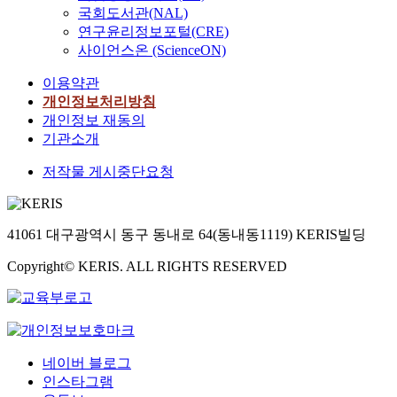
국회도서관(NAL)
연구윤리정보포털(CRE)
사이언스온 (ScienceON)
이용약관
개인정보처리방침
개인정보 재동의
기관소개
저작물 게시중단요청
41061 대구광역시 동구 동내로 64(동내동1119) KERIS빌딩
Copyright© KERIS. ALL RIGHTS RESERVED
네이버 블로그
인스타그램