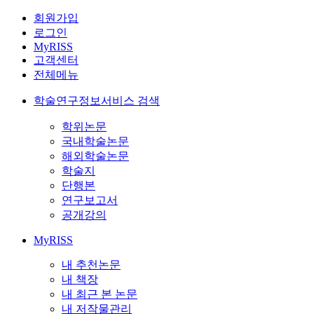
회원가입
로그인
MyRISS
고객센터
전체메뉴
학술연구정보서비스 검색
학위논문
국내학술논문
해외학술논문
학술지
단행본
연구보고서
공개강의
MyRISS
내 추천논문
내 책장
내 최근 본 논문
내 저작물관리