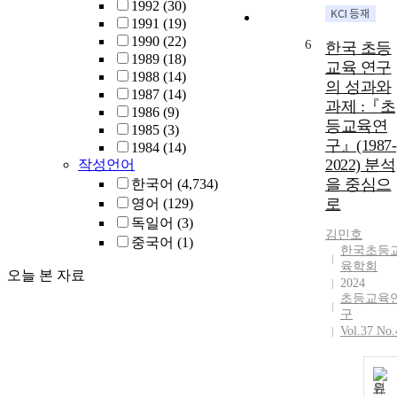
1992
(30)
1991
(19)
1990
(22)
6
한국 초등
1989
(18)
교육 연구
1988
(14)
의 성과와
1987
(14)
과제 :『초
1986
(9)
등교육연
1985
(3)
구』(1987-
1984
(14)
2022) 분석
작성언어
을 중심으
한국어
(4,734)
로
영어
(129)
독일어
(3)
김민호
중국어
(1)
한국초등
육학회
오늘 본 자료
2024
초등교육
구
Vol.37 No.
원