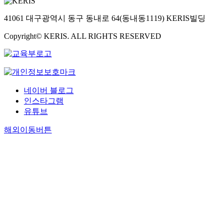
41061 대구광역시 동구 동내로 64(동내동1119) KERIS빌딩
Copyright© KERIS. ALL RIGHTS RESERVED
네이버 블로그
인스타그램
유튜브
해외이동버튼