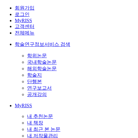
회원가입
로그인
MyRISS
고객센터
전체메뉴
학술연구정보서비스 검색
학위논문
국내학술논문
해외학술논문
학술지
단행본
연구보고서
공개강의
MyRISS
내 추천논문
내 책장
내 최근 본 논문
내 저작물관리