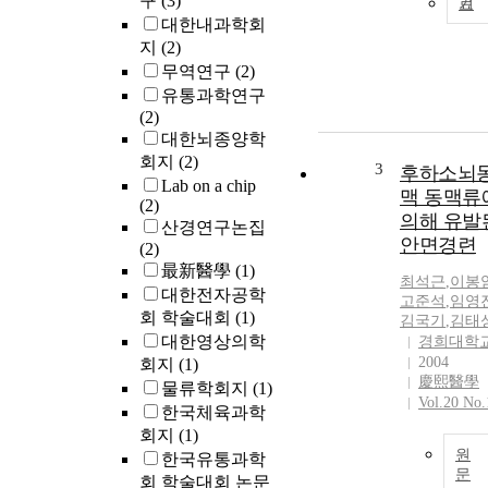
구
(3)
기
대한내과학회
지
(2)
무역연구
(2)
유통과학연구
(2)
대한뇌종양학
회지
(2)
3
후하소뇌
Lab on a chip
맥 동맥류
(2)
의해 유발
산경연구논집
안면경련
(2)
最新醫學
(1)
최석근
,
이봉
대한전자공학
고준석
,
임영
회 학술대회
(1)
김국기
,
김태
대한영상의학
경희대학
2004
회지
(1)
慶熙醫學
물류학회지
(1)
Vol.20 No.
한국체육과학
회지
(1)
원
한국유통과학
문
회 학술대회 논문