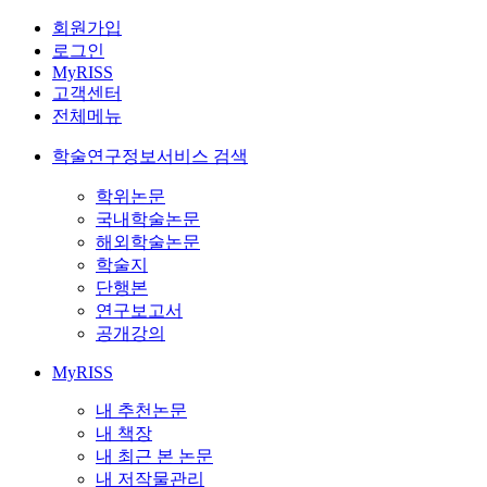
회원가입
로그인
MyRISS
고객센터
전체메뉴
학술연구정보서비스 검색
학위논문
국내학술논문
해외학술논문
학술지
단행본
연구보고서
공개강의
MyRISS
내 추천논문
내 책장
내 최근 본 논문
내 저작물관리