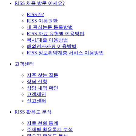
RISS 처음 방문 이세요?
RISS란?
RISS 이용권한
내 관심논문 등록방법
RISS 자료 유형별 이용방법
복사/대출 이용방법
해외전자자료 이용방법
RISS 정보취약계층 서비스 이용방법
고객센터
자주 찾는 질문
상담 신청
상담 내역 확인
고객제안
신고센터
RISS 활용도 분석
자료 현황 통계
주제별 활용통계 분석
학술지 활용도 분석