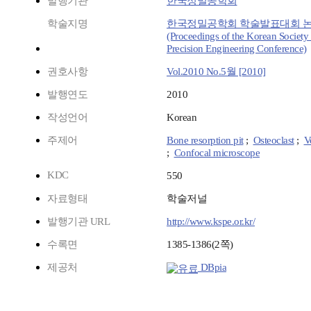
발행기관
한국정밀공학회
학술지명
한국정밀공학회 학술발표대회 
(Proceedings of the Korean Society 
Precision Engineering Conference)
권호사항
Vol.2010 No.5월 [2010]
발행연도
2010
작성언어
Korean
주제어
Bone resorption pit
;
Osteoclast
;
V
;
Confocal microscope
KDC
550
자료형태
학술저널
발행기관 URL
http://www.kspe.or.kr/
수록면
1385-1386(2쪽)
제공처
DBpia