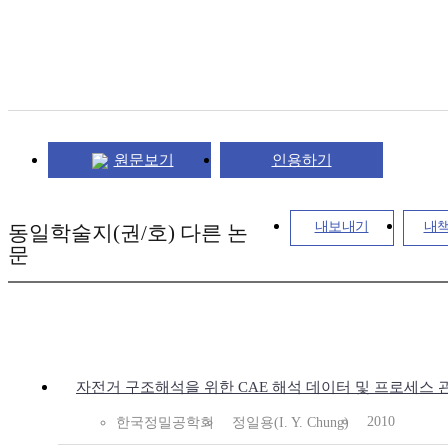
원문보기
인용하기
내보내기
내
동일학술지(권/호) 다른 논
문
자전거 구조해석을 위한 CAE 해석 데이터 및 프로세스
2010
한국정밀공학회
정일용(I. Y. Chung)