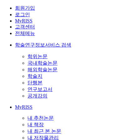
회원가입
로그인
MyRISS
고객센터
전체메뉴
학술연구정보서비스 검색
학위논문
국내학술논문
해외학술논문
학술지
단행본
연구보고서
공개강의
MyRISS
내 추천논문
내 책장
내 최근 본 논문
내 저작물관리