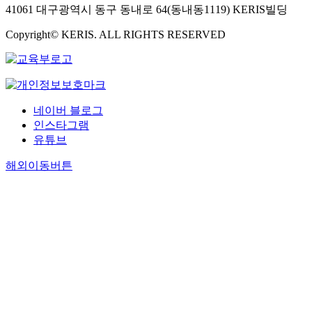
41061 대구광역시 동구 동내로 64(동내동1119) KERIS빌딩
Copyright© KERIS. ALL RIGHTS RESERVED
네이버 블로그
인스타그램
유튜브
해외이동버튼