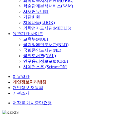
외국학술지지원센터(FRIC)
학술관계분석서비스(SAM)
사서커뮤니티
기관회원
지식나눔(LOOK)
의학전자도서관(MEDLIS)
유관기관 사이트
교육부(MOE)
국립장애인도서관(NLD)
국립중앙도서관(NL)
국회도서관(NAL)
연구윤리정보포털(CRE)
사이언스온 (ScienceON)
이용약관
개인정보처리방침
개인정보 재동의
기관소개
저작물 게시중단요청