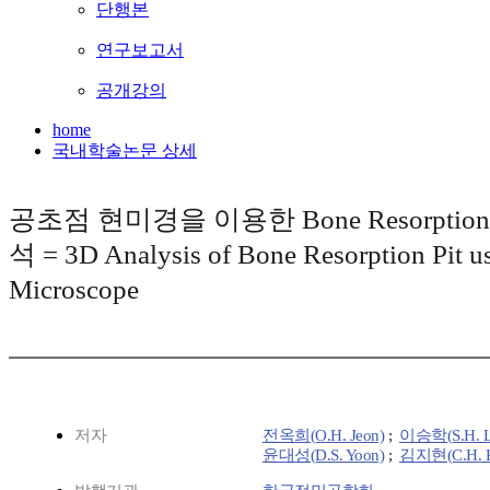
단행본
연구보고서
공개강의
home
국내학술논문 상세
공초점 현미경을 이용한 Bone Resorption
석 = 3D Analysis of Bone Resorption Pit u
Microscope
저자
전옥희(O.H. Jeon)
;
이승학(S.H. L
윤대성(D.S. Yoon)
;
김지현(C.H. 