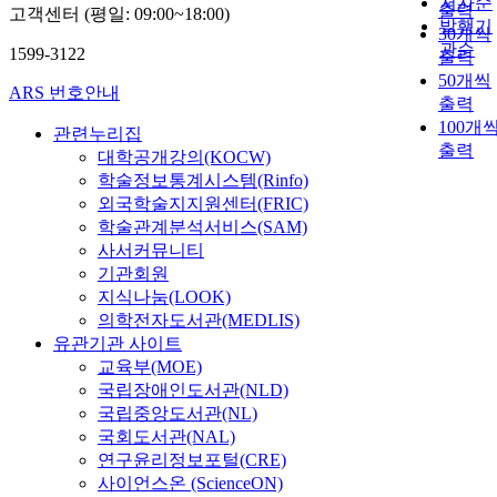
저자순
출력
고객센터 (평일: 09:00~18:00)
발행기
30개씩
관순
1599-3122
출력
50개씩
ARS 번호안내
출력
100개
관련누리집
출력
대학공개강의(KOCW)
학술정보통계시스템(Rinfo)
외국학술지지원센터(FRIC)
학술관계분석서비스(SAM)
사서커뮤니티
기관회원
지식나눔(LOOK)
의학전자도서관(MEDLIS)
유관기관 사이트
교육부(MOE)
국립장애인도서관(NLD)
국립중앙도서관(NL)
국회도서관(NAL)
연구윤리정보포털(CRE)
사이언스온 (ScienceON)