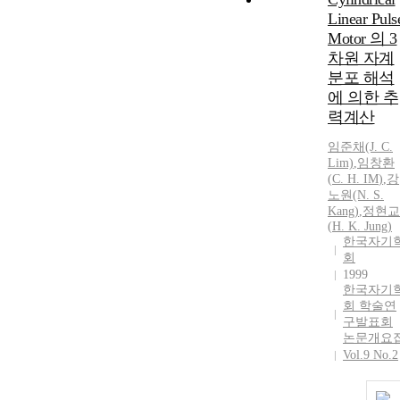
Linear Puls
Motor 의 3
차원 자계
분포 해석
에 의한 추
력계산
임준채(J.
C.
Lim)
,
임창환
(
C.
H.
IM
)
,
강
노원(N. S.
Kang)
,
정현교
(
H.
K. Jung)
한국자기
회
1999
한국자기
회 학술연
구발표회
논문개요
Vol.9 No.2