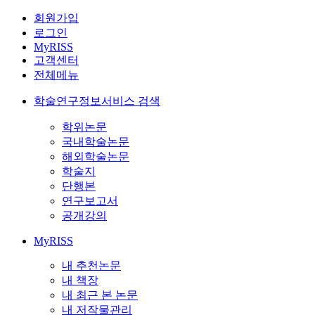
회원가입
로그인
MyRISS
고객센터
전체메뉴
학술연구정보서비스 검색
학위논문
국내학술논문
해외학술논문
학술지
단행본
연구보고서
공개강의
MyRISS
내 추천논문
내 책장
내 최근 본 논문
내 저작물관리