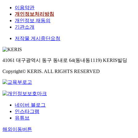
이용약관
개인정보처리방침
개인정보 재동의
기관소개
저작물 게시중단요청
41061 대구광역시 동구 동내로 64(동내동1119) KERIS빌딩
Copyright© KERIS. ALL RIGHTS RESERVED
네이버 블로그
인스타그램
유튜브
해외이동버튼