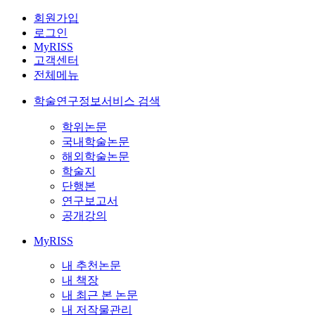
회원가입
로그인
MyRISS
고객센터
전체메뉴
학술연구정보서비스 검색
학위논문
국내학술논문
해외학술논문
학술지
단행본
연구보고서
공개강의
MyRISS
내 추천논문
내 책장
내 최근 본 논문
내 저작물관리