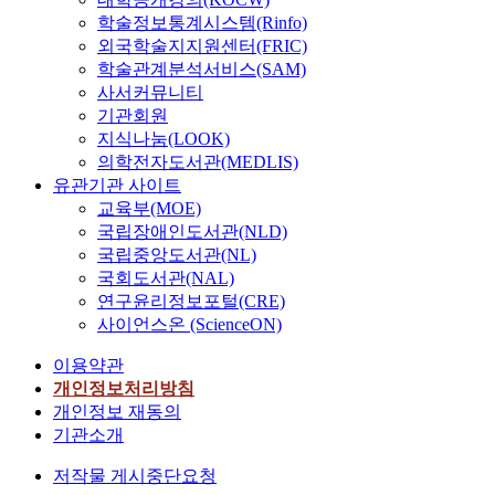
학술정보통계시스템(Rinfo)
외국학술지지원센터(FRIC)
학술관계분석서비스(SAM)
사서커뮤니티
기관회원
지식나눔(LOOK)
의학전자도서관(MEDLIS)
유관기관 사이트
교육부(MOE)
국립장애인도서관(NLD)
국립중앙도서관(NL)
국회도서관(NAL)
연구윤리정보포털(CRE)
사이언스온 (ScienceON)
이용약관
개인정보처리방침
개인정보 재동의
기관소개
저작물 게시중단요청