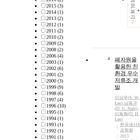
2015
(3)
문
보
2014
(1)
기
2013
(2)
2
2012
(1)
2011
(2)
2010
(2)
2009
(2)
2008
(2)
2006
(4)
4
폐자원을
2003
(1)
활용한 친
2002
(6)
환경 우수
2001
(2)
저류조 개
2000
(3)
발
1999
(9)
1998
(6)
이상우
(
S.
W.
1997
(4)
Lee
)
,
남동군
1996
(10)
(D. G. Nam)
,
1995
(1)
이동혁(D. H.
1994
(1)
Lee
)
1993
(1)
한국생산
조학회
1992
(1)
2013
1991
(1)