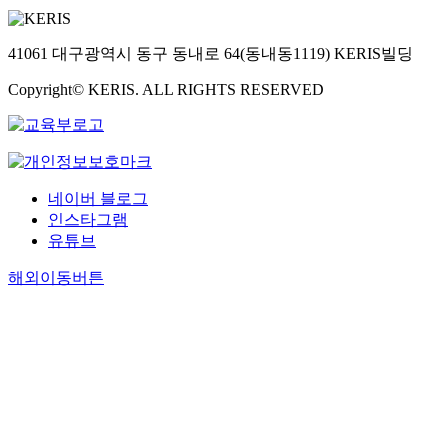
41061 대구광역시 동구 동내로 64(동내동1119) KERIS빌딩
Copyright© KERIS. ALL RIGHTS RESERVED
네이버 블로그
인스타그램
유튜브
해외이동버튼