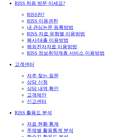
RISS 처음 방문 이세요?
RISS란?
RISS 이용권한
내 관심논문 등록방법
RISS 자료 유형별 이용방법
복사/대출 이용방법
해외전자자료 이용방법
RISS 정보취약계층 서비스 이용방법
고객센터
자주 찾는 질문
상담 신청
상담 내역 확인
고객제안
신고센터
RISS 활용도 분석
자료 현황 통계
주제별 활용통계 분석
학술지 활용도 분석