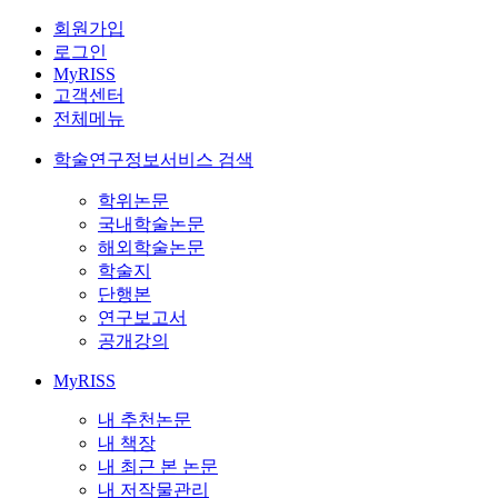
회원가입
로그인
MyRISS
고객센터
전체메뉴
학술연구정보서비스 검색
학위논문
국내학술논문
해외학술논문
학술지
단행본
연구보고서
공개강의
MyRISS
내 추천논문
내 책장
내 최근 본 논문
내 저작물관리