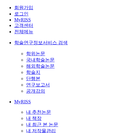
회원가입
로그인
MyRISS
고객센터
전체메뉴
학술연구정보서비스 검색
학위논문
국내학술논문
해외학술논문
학술지
단행본
연구보고서
공개강의
MyRISS
내 추천논문
내 책장
내 최근 본 논문
내 저작물관리