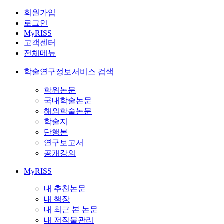
회원가입
로그인
MyRISS
고객센터
전체메뉴
학술연구정보서비스 검색
학위논문
국내학술논문
해외학술논문
학술지
단행본
연구보고서
공개강의
MyRISS
내 추천논문
내 책장
내 최근 본 논문
내 저작물관리