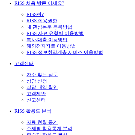
RISS 처음 방문 이세요?
RISS란?
RISS 이용권한
내 관심논문 등록방법
RISS 자료 유형별 이용방법
복사/대출 이용방법
해외전자자료 이용방법
RISS 정보취약계층 서비스 이용방법
고객센터
자주 찾는 질문
상담 신청
상담 내역 확인
고객제안
신고센터
RISS 활용도 분석
자료 현황 통계
주제별 활용통계 분석
학술지 활용도 분석