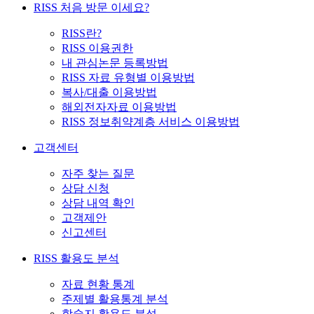
RISS 처음 방문 이세요?
RISS란?
RISS 이용권한
내 관심논문 등록방법
RISS 자료 유형별 이용방법
복사/대출 이용방법
해외전자자료 이용방법
RISS 정보취약계층 서비스 이용방법
고객센터
자주 찾는 질문
상담 신청
상담 내역 확인
고객제안
신고센터
RISS 활용도 분석
자료 현황 통계
주제별 활용통계 분석
학술지 활용도 분석