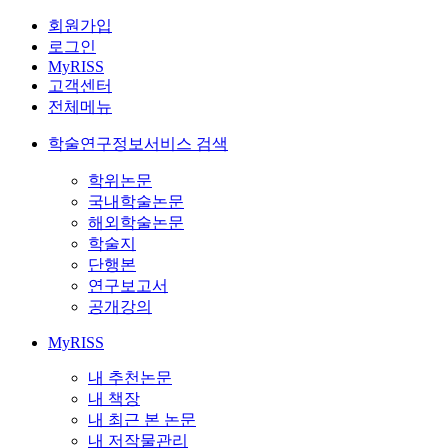
회원가입
로그인
MyRISS
고객센터
전체메뉴
학술연구정보서비스 검색
학위논문
국내학술논문
해외학술논문
학술지
단행본
연구보고서
공개강의
MyRISS
내 추천논문
내 책장
내 최근 본 논문
내 저작물관리