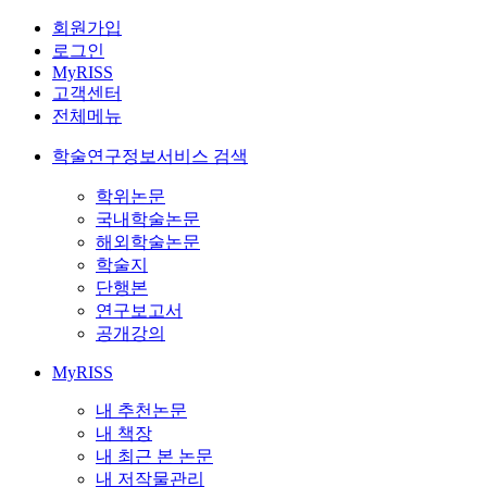
회원가입
로그인
MyRISS
고객센터
전체메뉴
학술연구정보서비스 검색
학위논문
국내학술논문
해외학술논문
학술지
단행본
연구보고서
공개강의
MyRISS
내 추천논문
내 책장
내 최근 본 논문
내 저작물관리