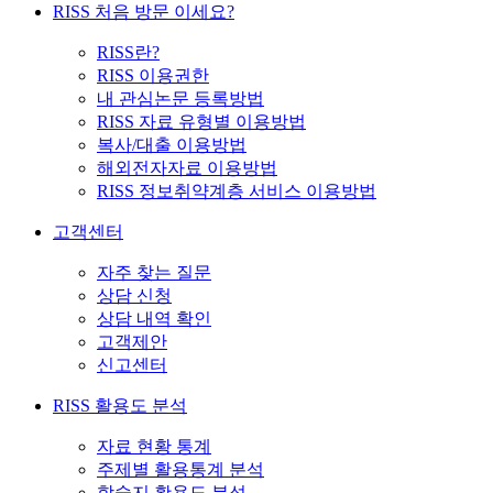
RISS 처음 방문 이세요?
RISS란?
RISS 이용권한
내 관심논문 등록방법
RISS 자료 유형별 이용방법
복사/대출 이용방법
해외전자자료 이용방법
RISS 정보취약계층 서비스 이용방법
고객센터
자주 찾는 질문
상담 신청
상담 내역 확인
고객제안
신고센터
RISS 활용도 분석
자료 현황 통계
주제별 활용통계 분석
학술지 활용도 분석