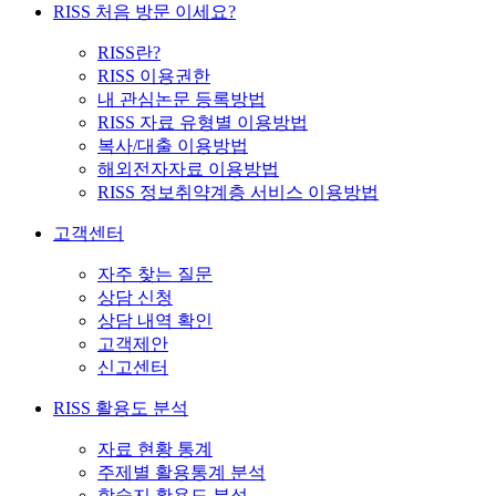
RISS 처음 방문 이세요?
RISS란?
RISS 이용권한
내 관심논문 등록방법
RISS 자료 유형별 이용방법
복사/대출 이용방법
해외전자자료 이용방법
RISS 정보취약계층 서비스 이용방법
고객센터
자주 찾는 질문
상담 신청
상담 내역 확인
고객제안
신고센터
RISS 활용도 분석
자료 현황 통계
주제별 활용통계 분석
학술지 활용도 분석