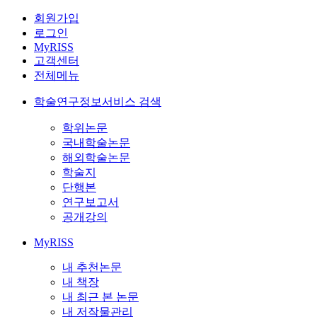
회원가입
로그인
MyRISS
고객센터
전체메뉴
학술연구정보서비스 검색
학위논문
국내학술논문
해외학술논문
학술지
단행본
연구보고서
공개강의
MyRISS
내 추천논문
내 책장
내 최근 본 논문
내 저작물관리