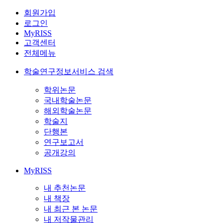
회원가입
로그인
MyRISS
고객센터
전체메뉴
학술연구정보서비스 검색
학위논문
국내학술논문
해외학술논문
학술지
단행본
연구보고서
공개강의
MyRISS
내 추천논문
내 책장
내 최근 본 논문
내 저작물관리