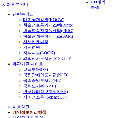
100개씩
ARS 번호안내
출력
관련누리집
대학공개강의(KOCW)
학술정보통계시스템(Rinfo)
외국학술지지원센터(FRIC)
학술관계분석서비스(SAM)
사서커뮤니티
기관회원
지식나눔(LOOK)
의학전자도서관(MEDLIS)
유관기관 사이트
교육부(MOE)
국립장애인도서관(NLD)
국립중앙도서관(NL)
국회도서관(NAL)
연구윤리정보포털(CRE)
사이언스온 (ScienceON)
이용약관
개인정보처리방침
개인정보 재동의