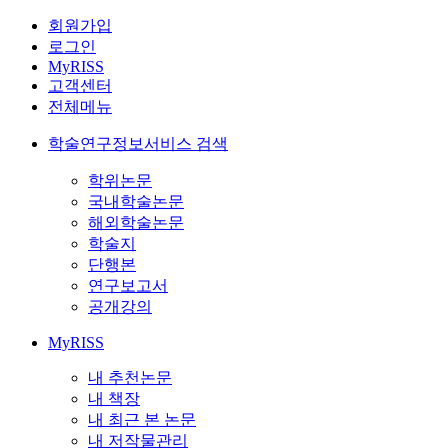
회원가입
로그인
MyRISS
고객센터
전체메뉴
학술연구정보서비스 검색
학위논문
국내학술논문
해외학술논문
학술지
단행본
연구보고서
공개강의
MyRISS
내 추천논문
내 책장
내 최근 본 논문
내 저작물관리