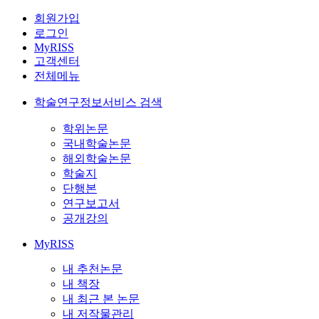
회원가입
로그인
MyRISS
고객센터
전체메뉴
학술연구정보서비스 검색
학위논문
국내학술논문
해외학술논문
학술지
단행본
연구보고서
공개강의
MyRISS
내 추천논문
내 책장
내 최근 본 논문
내 저작물관리