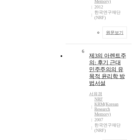
Memory)
2012
한국연구재단
(NRF)
원문보기
6
제3의 아렌트주
의: 후기 근대
민주주의의 유
목적 윤리학 방
법서설
서유경
NRF
KRM(Korean
Research
Memory)
2007
한국연구재단
(NRF)