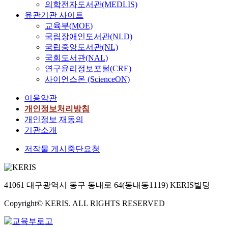
의학전자도서관(MEDLIS)
유관기관 사이트
교육부(MOE)
국립장애인도서관(NLD)
국립중앙도서관(NL)
국회도서관(NAL)
연구윤리정보포털(CRE)
사이언스온 (ScienceON)
이용약관
개인정보처리방침
개인정보 재동의
기관소개
저작물 게시중단요청
41061 대구광역시 동구 동내로 64(동내동1119) KERIS빌딩
Copyright© KERIS. ALL RIGHTS RESERVED