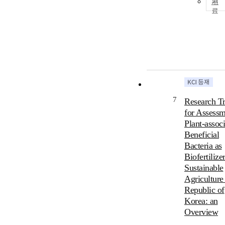
기
7
Research T
for Assessm
Plant-assoc
Beneficial
Bacteria as
Biofertilizer
Sustainable
Agriculture
Republic of
Korea: an
Overview