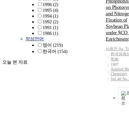
Phosphorus 
1996
(2)
on Photosyn
1995
(4)
and Nitrog
1994
(1)
Fixation of
1992
(2)
Soybean Pl
1991
(1)
under $CO
1986
(1)
Enrichment
작성언어
영어
(219)
사동민
,
Sa, T
한국어
(154)
한국응용
학회
오늘 본 자료
1997
Applied Bi
Chemistry
Vol.40 No.
기