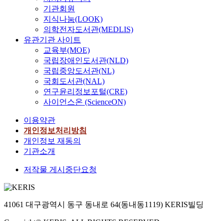
기관회원
지식나눔(LOOK)
의학전자도서관(MEDLIS)
유관기관 사이트
교육부(MOE)
국립장애인도서관(NLD)
국립중앙도서관(NL)
국회도서관(NAL)
연구윤리정보포털(CRE)
사이언스온 (ScienceON)
이용약관
개인정보처리방침
개인정보 재동의
기관소개
저작물 게시중단요청
41061 대구광역시 동구 동내로 64(동내동1119) KERIS빌딩