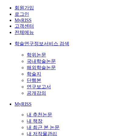
회원가입
로그인
MyRISS
고객센터
전체메뉴
학술연구정보서비스 검색
학위논문
국내학술논문
해외학술논문
학술지
단행본
연구보고서
공개강의
MyRISS
내 추천논문
내 책장
내 최근 본 논문
내 저작물관리