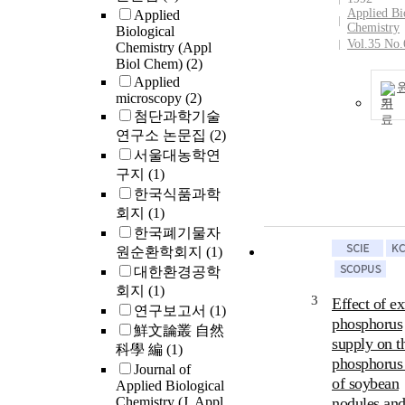
Applied Bi
Applied
Chemistry
Biological
Vol.35 No.
Chemistry (Appl
Biol Chem)
(2)
Applied
microscopy
(2)
기
첨단과학기술
연구소 논문집
(2)
서울대농학연
구지
(1)
한국식품과학
회지
(1)
한국폐기물자
원순환학회지
(1)
대한환경공학
회지
(1)
3
Effect of ex
연구보고서
(1)
phosphorus
鮮文論叢 自然
supply on t
科學 編
(1)
phosphorus 
Journal of
of soybean
Applied Biological
Chemistry (J. Appl.
nodules and