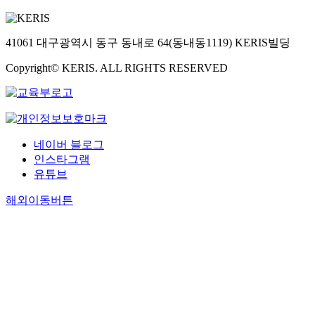
41061 대구광역시 동구 동내로 64(동내동1119) KERIS빌딩
Copyright© KERIS. ALL RIGHTS RESERVED
네이버 블로그
인스타그램
유튜브
해외이동버튼