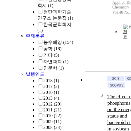
Applied Bi
회지
(1)
Chemistry
첨단과학기술
Vol.40 No.
연구소 논문집
(1)
한국균학회지
(1)
기
주제분류
농수해양
(154)
공학
(18)
기타
(5)
자연과학
(1)
인문학
(1)
발행연도
2018
(1)
2017
(2)
2016
(1)
3
The effect o
2013
(4)
phosphorus 
2012
(20)
on the ener
2011
(21)
status and
2010
(22)
2009
(11)
bacteroid c
2008
(24)
in soybean