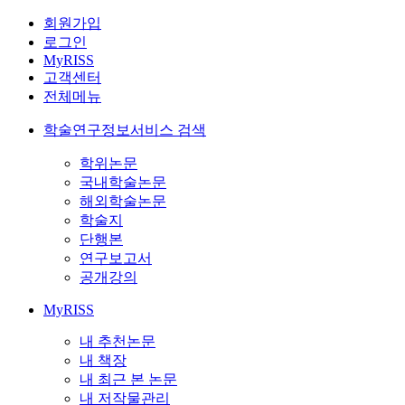
회원가입
로그인
MyRISS
고객센터
전체메뉴
학술연구정보서비스 검색
학위논문
국내학술논문
해외학술논문
학술지
단행본
연구보고서
공개강의
MyRISS
내 추천논문
내 책장
내 최근 본 논문
내 저작물관리