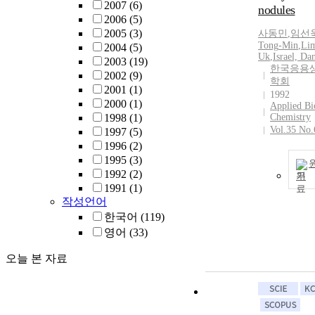
2007
(6)
nodules
2006
(5)
2005
(3)
사동민
,
임선
Tong
-
Min
,
Lim
2004
(5)
Uk
,
Israel, Da
2003
(19)
한국응용
2002
(9)
학회
2001
(1)
1992
2000
(1)
Applied Bi
1998
(1)
Chemistry
Vol.35 No.
1997
(5)
1996
(2)
1995
(3)
1992
(2)
기
1991
(1)
작성언어
한국어
(119)
영어
(33)
오늘 본 자료