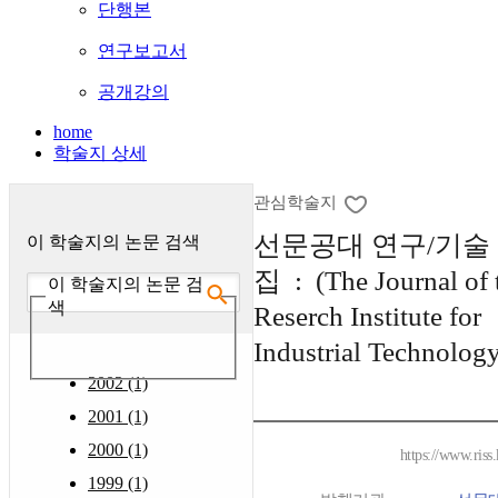
단행본
연구보고서
공개강의
home
학술지 상세
관심학술지
선문공대 연구/기술
이 학술지의 논문 검색
집 : (The Journal of 
이 학술지의 논문 검
색
Reserch Institute for
Industrial Technolog
2002 (1)
2001 (1)
2000 (1)
https://www.riss
1999 (1)