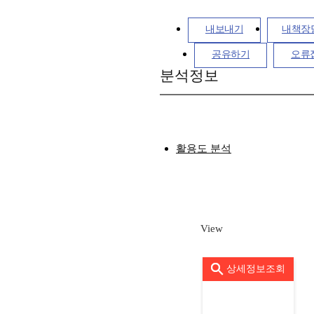
내보내기
내책장
공유하기
오류
분석정보
활용도 분석
View
상세정보조회