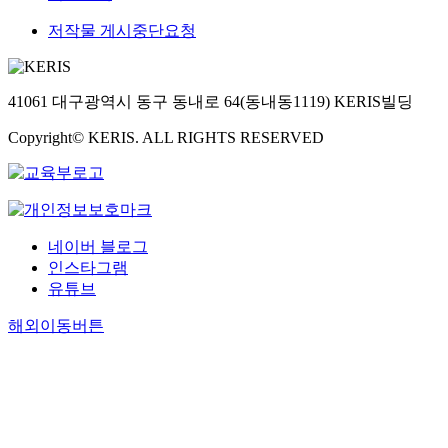
저작물 게시중단요청
41061 대구광역시 동구 동내로 64(동내동1119) KERIS빌딩
Copyright© KERIS. ALL RIGHTS RESERVED
네이버 블로그
인스타그램
유튜브
해외이동버튼