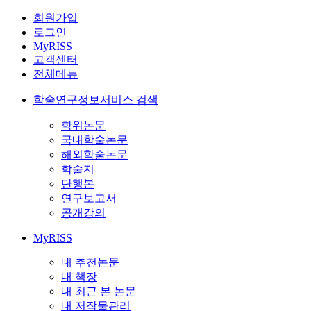
회원가입
로그인
MyRISS
고객센터
전체메뉴
학술연구정보서비스 검색
학위논문
국내학술논문
해외학술논문
학술지
단행본
연구보고서
공개강의
MyRISS
내 추천논문
내 책장
내 최근 본 논문
내 저작물관리