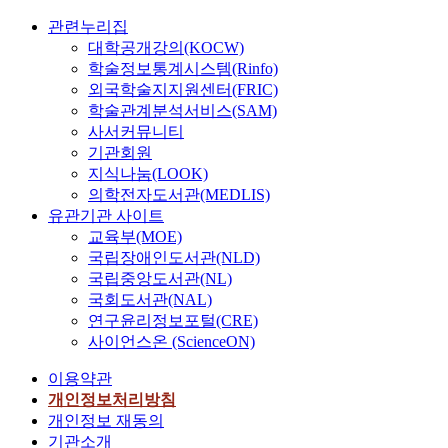
관련누리집
대학공개강의(KOCW)
학술정보통계시스템(Rinfo)
외국학술지지원센터(FRIC)
학술관계분석서비스(SAM)
사서커뮤니티
기관회원
지식나눔(LOOK)
의학전자도서관(MEDLIS)
유관기관 사이트
교육부(MOE)
국립장애인도서관(NLD)
국립중앙도서관(NL)
국회도서관(NAL)
연구윤리정보포털(CRE)
사이언스온 (ScienceON)
이용약관
개인정보처리방침
개인정보 재동의
기관소개