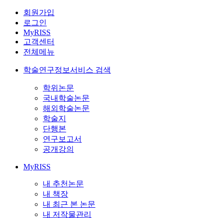
회원가입
로그인
MyRISS
고객센터
전체메뉴
학술연구정보서비스 검색
학위논문
국내학술논문
해외학술논문
학술지
단행본
연구보고서
공개강의
MyRISS
내 추천논문
내 책장
내 최근 본 논문
내 저작물관리