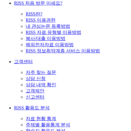
RISS 처음 방문 이세요?
RISS란?
RISS 이용권한
내 관심논문 등록방법
RISS 자료 유형별 이용방법
복사/대출 이용방법
해외전자자료 이용방법
RISS 정보취약계층 서비스 이용방법
고객센터
자주 찾는 질문
상담 신청
상담 내역 확인
고객제안
신고센터
RISS 활용도 분석
자료 현황 통계
주제별 활용통계 분석
학술지 활용도 분석