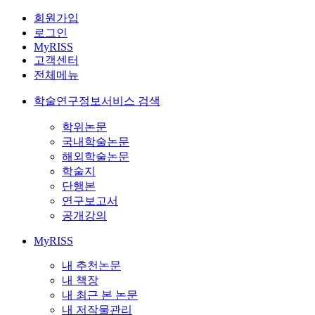
회원가입
로그인
MyRISS
고객센터
전체메뉴
학술연구정보서비스 검색
학위논문
국내학술논문
해외학술논문
학술지
단행본
연구보고서
공개강의
MyRISS
내 추천논문
내 책장
내 최근 본 논문
내 저작물관리