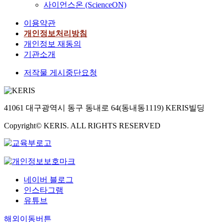
사이언스온 (ScienceON)
이용약관
개인정보처리방침
개인정보 재동의
기관소개
저작물 게시중단요청
41061 대구광역시 동구 동내로 64(동내동1119) KERIS빌딩
Copyright© KERIS. ALL RIGHTS RESERVED
네이버 블로그
인스타그램
유튜브
해외이동버튼