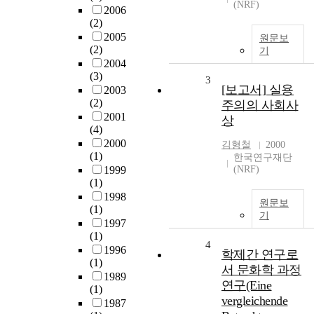
(NRF)
2006
(2)
2005
원문보
(2)
기
2004
(3)
3
[보고서] 실용
2003
(2)
주의의 사회사
2001
상
(4)
2000
김형철
2000
(1)
한국연구재단
1999
(NRF)
(1)
1998
원문보
(1)
기
1997
(1)
4
1996
학제간 연구로
(1)
서 문화학 과정
1989
연구(Eine
(1)
vergleichende
1987