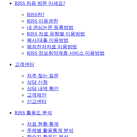
RISS 처음 방문 이세요?
RISS란?
RISS 이용권한
내 관심논문 등록방법
RISS 자료 유형별 이용방법
복사/대출 이용방법
해외전자자료 이용방법
RISS 정보취약계층 서비스 이용방법
고객센터
자주 찾는 질문
상담 신청
상담 내역 확인
고객제안
신고센터
RISS 활용도 분석
자료 현황 통계
주제별 활용통계 분석
학술지 활용도 분석