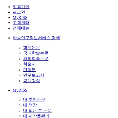
회원가입
로그인
MyRISS
고객센터
전체메뉴
학술연구정보서비스 검색
학위논문
국내학술논문
해외학술논문
학술지
단행본
연구보고서
공개강의
MyRISS
내 추천논문
내 책장
내 최근 본 논문
내 저작물관리