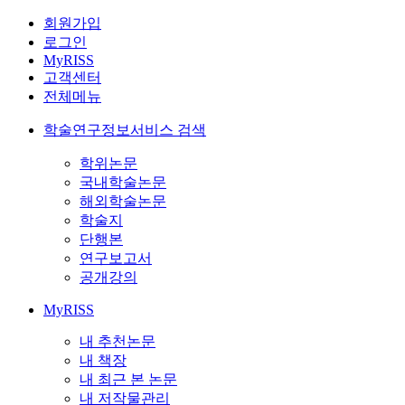
회원가입
로그인
MyRISS
고객센터
전체메뉴
학술연구정보서비스 검색
학위논문
국내학술논문
해외학술논문
학술지
단행본
연구보고서
공개강의
MyRISS
내 추천논문
내 책장
내 최근 본 논문
내 저작물관리