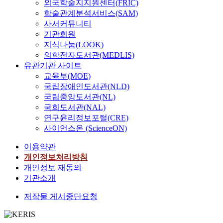
외국학술지지원센터(FRIC)
학술관계분석서비스(SAM)
사서커뮤니티
기관회원
지식나눔(LOOK)
의학전자도서관(MEDLIS)
유관기관 사이트
교육부(MOE)
국립장애인도서관(NLD)
국립중앙도서관(NL)
국회도서관(NAL)
연구윤리정보포털(CRE)
사이언스온 (ScienceON)
이용약관
개인정보처리방침
개인정보 재동의
기관소개
저작물 게시중단요청