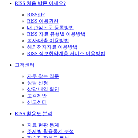
RISS 처음 방문 이세요?
RISS란?
RISS 이용권한
내 관심논문 등록방법
RISS 자료 유형별 이용방법
복사/대출 이용방법
해외전자자료 이용방법
RISS 정보취약계층 서비스 이용방법
고객센터
자주 찾는 질문
상담 신청
상담 내역 확인
고객제안
신고센터
RISS 활용도 분석
자료 현황 통계
주제별 활용통계 분석
학술지 활용도 분석