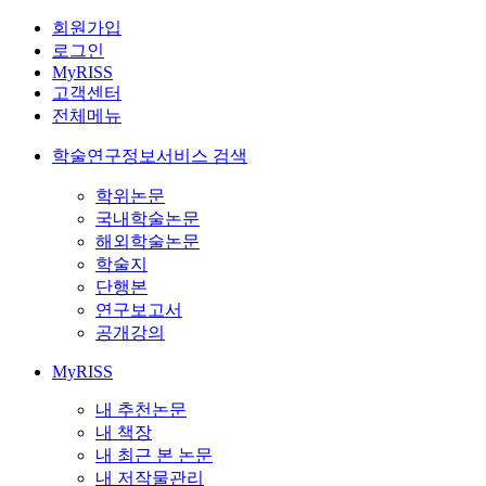
회원가입
로그인
MyRISS
고객센터
전체메뉴
학술연구정보서비스 검색
학위논문
국내학술논문
해외학술논문
학술지
단행본
연구보고서
공개강의
MyRISS
내 추천논문
내 책장
내 최근 본 논문
내 저작물관리