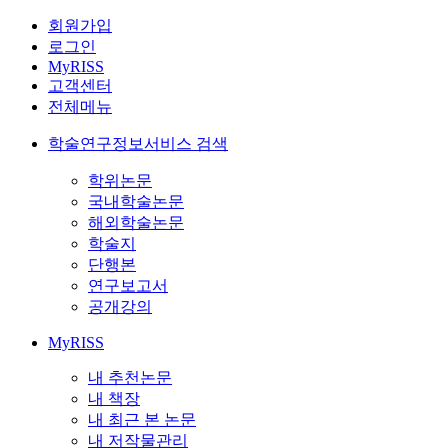
회원가입
로그인
MyRISS
고객센터
전체메뉴
학술연구정보서비스 검색
학위논문
국내학술논문
해외학술논문
학술지
단행본
연구보고서
공개강의
MyRISS
내 추천논문
내 책장
내 최근 본 논문
내 저작물관리