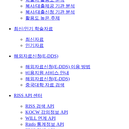
복사/대출제공 기관 분석
복사/대출신청 기관 분석
활용도 높은 주제
최신/인기 학술자료
최신자료
인기자료
해외자료신청(E-DDS)
해외자료신청(E-DDS) 이용 방법
비용지원 서비스 안내
해외자료신청(E-DDS)
중국대학 자료 검색
RISS API 센터
RISS 검색 API
KOCW 강의정보 API
WILL 연계 API
Rinfo 통계정보 API