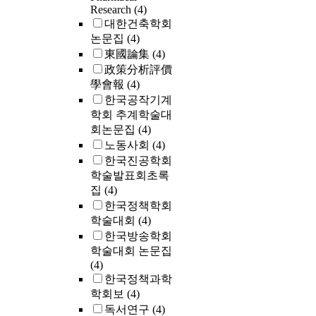
Research
(4)
대한건축학회
논문집
(4)
東國論集
(4)
政策分析評價
學會報
(4)
한국공작기계
학회 추계학술대
회논문집
(4)
노동사회
(4)
한국진공학회
학술발표회초록
집
(4)
한국정책학회
학술대회
(4)
한국방송학회
학술대회 논문집
(4)
한국정책과학
학회보
(4)
독서연구
(4)