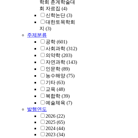
학회 춘계학술대
회 자료집
(4)
신학논단
(3)
대한토목학회
지
(3)
주제분류
공학
(601)
사회과학
(312)
의약학
(203)
자연과학
(143)
인문학
(89)
농수해양
(75)
기타
(63)
교육
(48)
복합학
(39)
예술체육
(7)
발행연도
2026
(22)
2025
(65)
2024
(44)
2023
(34)