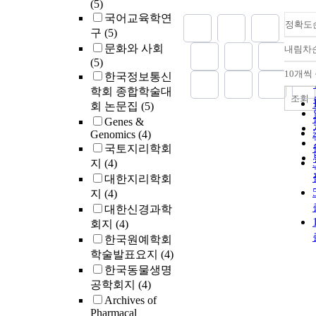
(5)
국어교육학연
정확도
구
(5)
문화와 사회
내림차
(5)
10개씩
한국정보통신
학회 종합학술대
조회
회 논문집
(5)
Genes &
Genomics
(4)
국토지리학회
지
(4)
대한지리학회
지
(4)
대한신경과학
회지
(4)
한국원예학회
학술발표요지
(4)
한국동물생명
공학회지
(4)
Archives of
Pharmacal