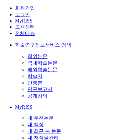
회원가입
로그인
MyRISS
고객센터
전체메뉴
학술연구정보서비스 검색
학위논문
국내학술논문
해외학술논문
학술지
단행본
연구보고서
공개강의
MyRISS
내 추천논문
내 책장
내 최근 본 논문
내 저작물관리