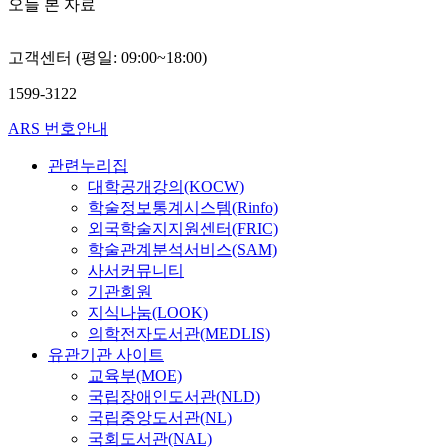
오늘 본 자료
고객센터 (평일: 09:00~18:00)
1599-3122
ARS 번호안내
관련누리집
대학공개강의(KOCW)
학술정보통계시스템(Rinfo)
외국학술지지원센터(FRIC)
학술관계분석서비스(SAM)
사서커뮤니티
기관회원
지식나눔(LOOK)
의학전자도서관(MEDLIS)
유관기관 사이트
교육부(MOE)
국립장애인도서관(NLD)
국립중앙도서관(NL)
국회도서관(NAL)