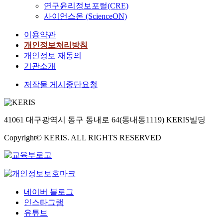
연구윤리정보포털(CRE)
사이언스온 (ScienceON)
이용약관
개인정보처리방침
개인정보 재동의
기관소개
저작물 게시중단요청
41061 대구광역시 동구 동내로 64(동내동1119) KERIS빌딩
Copyright© KERIS. ALL RIGHTS RESERVED
네이버 블로그
인스타그램
유튜브