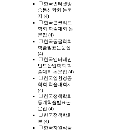
한국인터넷방
송통신학회 논문
지
(4)
한국콘크리트
학회 학술대회 논
문집
(4)
한국동굴학회
학술발표논문집
(4)
한국엔터테인
먼트산업학회 학
술대회 논문집
(4)
한국열환경공
학회 학술대회지
(4)
한국정책학회
동계학술발표논
문집
(4)
한국정책학회
보
(4)
한국자원식물