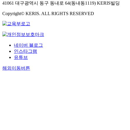
41061 대구광역시 동구 동내로 64(동내동1119) KERIS빌딩
Copyright© KERIS. ALL RIGHTS RESERVED
네이버 블로그
인스타그램
유튜브
해외이동버튼