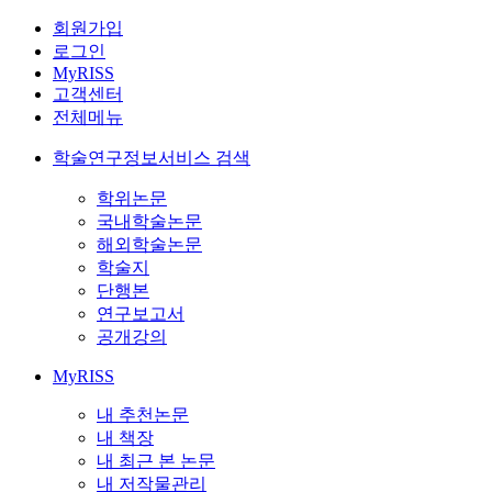
회원가입
로그인
MyRISS
고객센터
전체메뉴
학술연구정보서비스 검색
학위논문
국내학술논문
해외학술논문
학술지
단행본
연구보고서
공개강의
MyRISS
내 추천논문
내 책장
내 최근 본 논문
내 저작물관리