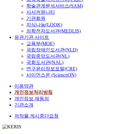
학술관계분석서비스(SAM)
사서커뮤니티
기관회원
지식나눔(LOOK)
의학전자도서관(MEDLIS)
유관기관 사이트
교육부(MOE)
국립장애인도서관(NLD)
국립중앙도서관(NL)
국회도서관(NAL)
연구윤리정보포털(CRE)
사이언스온 (ScienceON)
이용약관
개인정보처리방침
개인정보 재동의
기관소개
저작물 게시중단요청