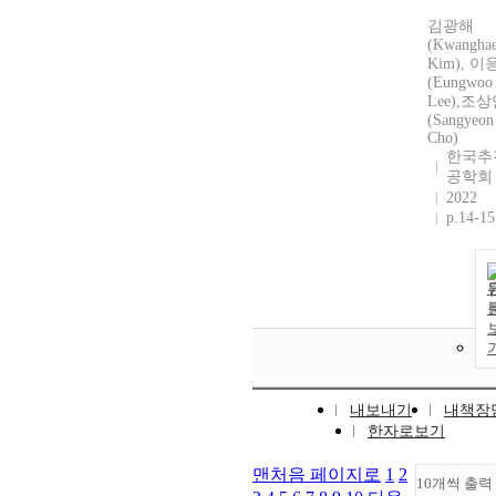
김광해
(Kwangha
Kim), 
(Eungwoo
Lee),조
(Sangyeon
Cho)
한국추
공학회
2022
p.14-15
내보내기
내책장
한자로보기
맨처음 페이지로
1
2
10개씩 출력