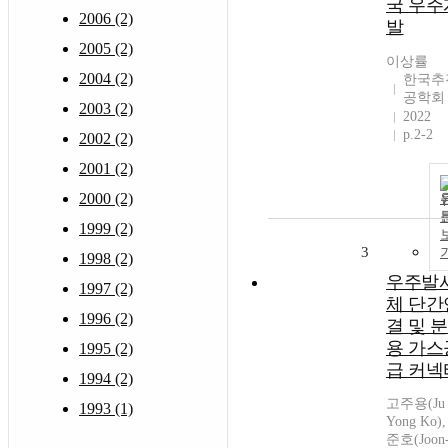
국 우주
2006 (2)
발
2005 (2)
이상률
2004 (2)
한국추
공학회
2003 (2)
2022
p.2-2
2002 (2)
2001 (2)
2000 (2)
1999 (2)
3
1998 (2)
우주발
1997 (2)
체 단간
1996 (2)
결 및 
용 가스
1995 (2)
급 커넥
1994 (2)
고주용(Ju
1993 (1)
Yong Ko)
준호(Joon