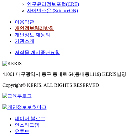
연구윤리정보포털(CRE)
사이언스온 (ScienceON)
이용약관
개인정보처리방침
개인정보 재동의
기관소개
저작물 게시중단요청
41061 대구광역시 동구 동내로 64(동내동1119) KERIS빌딩
Copyright© KERIS. ALL RIGHTS RESERVED
네이버 블로그
인스타그램
유튜브