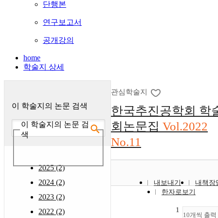
단행본
연구보고서
공개강의
home
학술지 상세
관심학술지
이 학술지의 논문 검색
한국추진공학회 학
회논문집
Vol.2022
이 학술지의 논문 검
색
No.11
2025 (2)
2024 (2)
내보내기
내책장
한자로보기
2023 (2)
1
2022 (2)
10개씩 출력