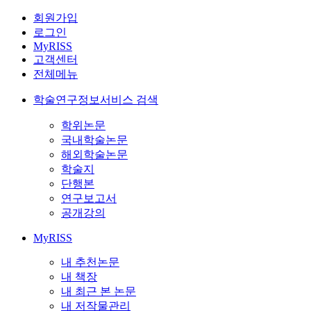
회원가입
로그인
MyRISS
고객센터
전체메뉴
학술연구정보서비스 검색
학위논문
국내학술논문
해외학술논문
학술지
단행본
연구보고서
공개강의
MyRISS
내 추천논문
내 책장
내 최근 본 논문
내 저작물관리