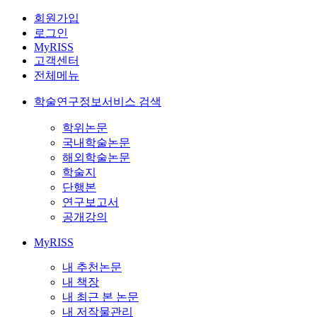
회원가입
로그인
MyRISS
고객센터
전체메뉴
학술연구정보서비스 검색
학위논문
국내학술논문
해외학술논문
학술지
단행본
연구보고서
공개강의
MyRISS
내 추천논문
내 책장
내 최근 본 논문
내 저작물관리