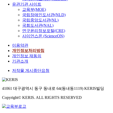
유관기관 사이트
교육부(MOE)
국립장애인도서관(NLD)
국립중앙도서관(NL)
국회도서관(NAL)
연구윤리정보포털(CRE)
사이언스온 (ScienceON)
이용약관
개인정보처리방침
개인정보 재동의
기관소개
저작물 게시중단요청
41061 대구광역시 동구 동내로 64(동내동1119) KERIS빌딩
Copyright© KERIS. ALL RIGHTS RESERVED