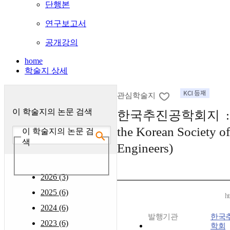
단행본
연구보고서
공개강의
home
학술지 상세
관심학술지
이 학술지의 논문 검색
한국추진공학회지 : (Jo
the Korean Society o
이 학술지의 논문 검
색
Engineers)
2026 (3)
2025 (6)
h
2024 (6)
발행기관
한국
2023 (6)
학회