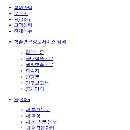
회원가입
로그인
MyRISS
고객센터
전체메뉴
학술연구정보서비스 검색
학위논문
국내학술논문
해외학술논문
학술지
단행본
연구보고서
공개강의
MyRISS
내 추천논문
내 책장
내 최근 본 논문
내 저작물관리