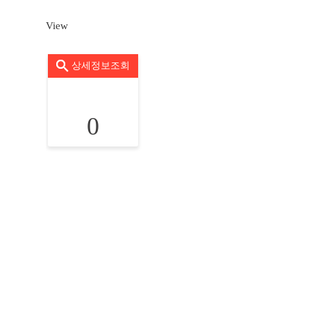
View
상세정보조회
0