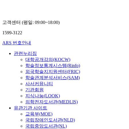
고객센터 (평일: 09:00~18:00)
1599-3122
ARS 번호안내
관련누리집
대학공개강의(KOCW)
학술정보통계시스템(Rinfo)
외국학술지지원센터(FRIC)
학술관계분석서비스(SAM)
사서커뮤니티
기관회원
지식나눔(LOOK)
의학전자도서관(MEDLIS)
유관기관 사이트
교육부(MOE)
국립장애인도서관(NLD)
국립중앙도서관(NL)