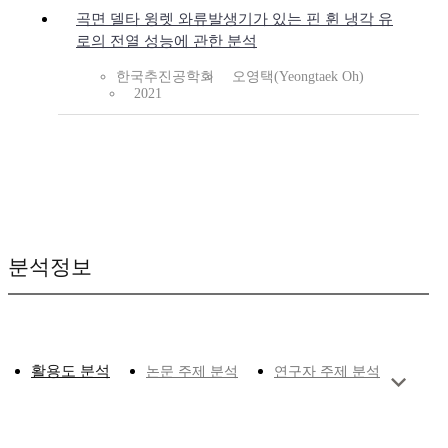
곡면 델타 윙렛 와류발생기가 있는 핀 휜 냉각 유
로의 전열 성능에 관한 분석
한국추진공학회
오영택(Yeongtaek Oh)
2021
분석정보
활용도 분석
논문 주제 분석
연구자 주제 분석