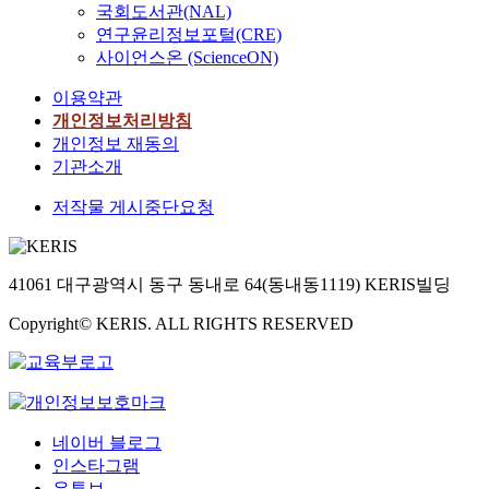
국회도서관(NAL)
연구윤리정보포털(CRE)
사이언스온 (ScienceON)
이용약관
개인정보처리방침
개인정보 재동의
기관소개
저작물 게시중단요청
41061 대구광역시 동구 동내로 64(동내동1119) KERIS빌딩
Copyright© KERIS. ALL RIGHTS RESERVED
네이버 블로그
인스타그램
유튜브