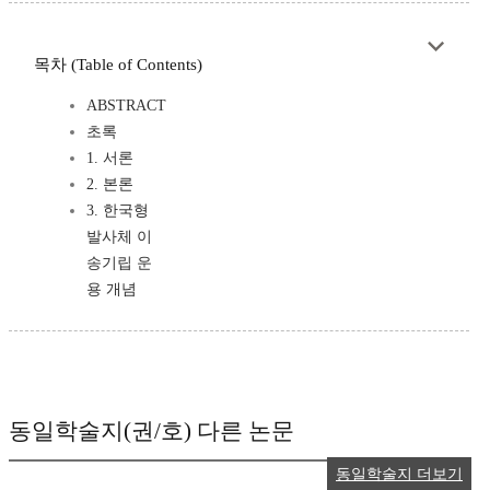
목차 (Table of Contents)
ABSTRACT
초록
1. 서론
2. 본론
3. 한국형
발사체 이
송기립 운
용 개념
동일학술지(권/호) 다른 논문
동일학술지 더보기