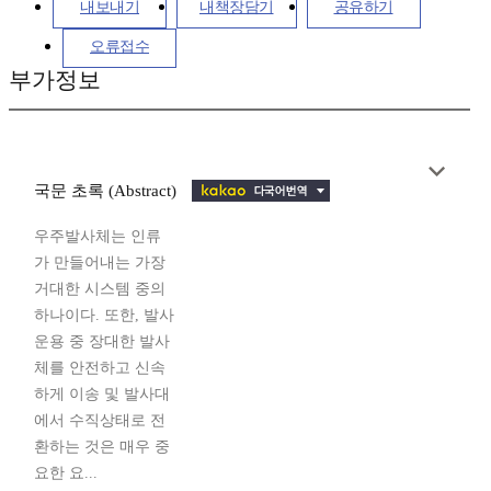
내보내기
내책장담기
공유하기
오류접수
부가정보
국문 초록 (Abstract)
우주발사체는 인류
가 만들어내는 가장
거대한 시스템 중의
하나이다. 또한, 발사
운용 중 장대한 발사
체를 안전하고 신속
하게 이송 및 발사대
에서 수직상태로 전
환하는 것은 매우 중
요한 요...