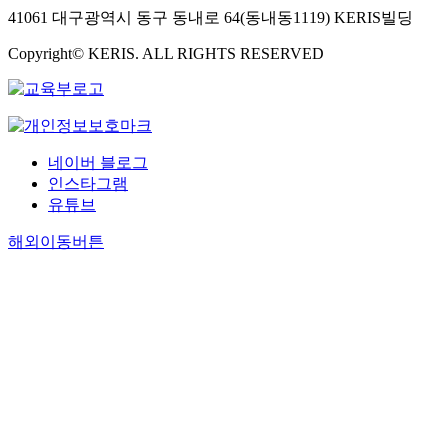
41061 대구광역시 동구 동내로 64(동내동1119) KERIS빌딩
Copyright© KERIS. ALL RIGHTS RESERVED
네이버 블로그
인스타그램
유튜브
해외이동버튼