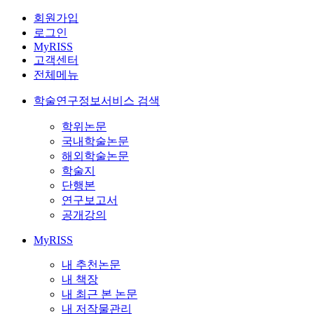
회원가입
로그인
MyRISS
고객센터
전체메뉴
학술연구정보서비스 검색
학위논문
국내학술논문
해외학술논문
학술지
단행본
연구보고서
공개강의
MyRISS
내 추천논문
내 책장
내 최근 본 논문
내 저작물관리