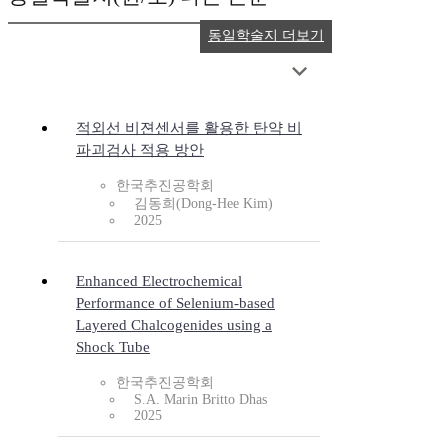
동일학술지 더보기
적외선 비젼센서를 활용한 탄약 비
파괴검사 적용 방안
한국추진공학회
김동희(Dong-Hee Kim)
2025
Enhanced Electrochemical
Performance of Selenium-based
Layered Chalcogenides using a
Shock Tube
한국추진공학회
S.A. Marin Britto Dhas
2025