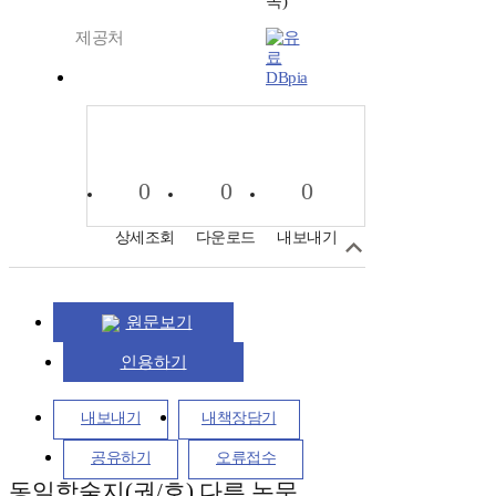
쪽)
제공처
DBpia
0
0
0
상세조회
다운로드
내보내기
원문보기
인용하기
내보내기
내책장담기
공유하기
오류접수
동일학술지(권/호) 다른 논문