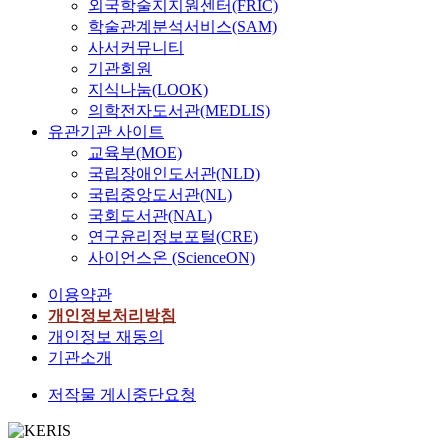
외국학술지지원센터(FRIC)
학술관계분석서비스(SAM)
사서커뮤니티
기관회원
지식나눔(LOOK)
의학전자도서관(MEDLIS)
유관기관 사이트
교육부(MOE)
국립장애인도서관(NLD)
국립중앙도서관(NL)
국회도서관(NAL)
연구윤리정보포털(CRE)
사이언스온 (ScienceON)
이용약관
개인정보처리방침
개인정보 재동의
기관소개
저작물 게시중단요청