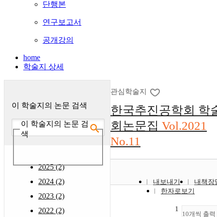
단행본
연구보고서
공개강의
home
학술지 상세
관심학술지
이 학술지의 논문 검색
한국추진공학회 학
회논문집
Vol.2021
이 학술지의 논문 검
색
No.11
2025 (2)
2024 (2)
내보내기
내책장
한자로보기
2023 (2)
1
2022 (2)
10개씩 출력