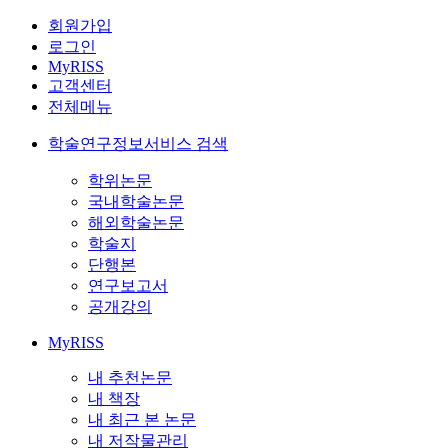
회원가입
로그인
MyRISS
고객센터
전체메뉴
학술연구정보서비스 검색
학위논문
국내학술논문
해외학술논문
학술지
단행본
연구보고서
공개강의
MyRISS
내 추천논문
내 책장
내 최근 본 논문
내 저작물관리