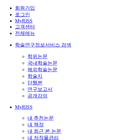
회원가입
로그인
MyRISS
고객센터
전체메뉴
학술연구정보서비스 검색
학위논문
국내학술논문
해외학술논문
학술지
단행본
연구보고서
공개강의
MyRISS
내 추천논문
내 책장
내 최근 본 논문
내 저작물관리