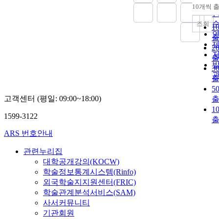
10개씩 
조회
1
2
3
5
고객센터 (평일: 09:00~18:00)
1
1599-3122
ARS 번호안내
관련누리집
대학공개강의(KOCW)
학술정보통계시스템(Rinfo)
외국학술지지원센터(FRIC)
학술관계분석서비스(SAM)
사서커뮤니티
기관회원