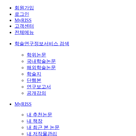
회원가입
로그인
MyRISS
고객센터
전체메뉴
학술연구정보서비스 검색
학위논문
국내학술논문
해외학술논문
학술지
단행본
연구보고서
공개강의
MyRISS
내 추천논문
내 책장
내 최근 본 논문
내 저작물관리