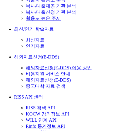
복사/대출제공 기관 분석
복사/대출신청 기관 분석
활용도 높은 주제
최신/인기 학술자료
최신자료
인기자료
해외자료신청(E-DDS)
해외자료신청(E-DDS) 이용 방법
비용지원 서비스 안내
해외자료신청(E-DDS)
중국대학 자료 검색
RISS API 센터
RISS 검색 API
KOCW 강의정보 API
WILL 연계 API
Rinfo 통계정보 API