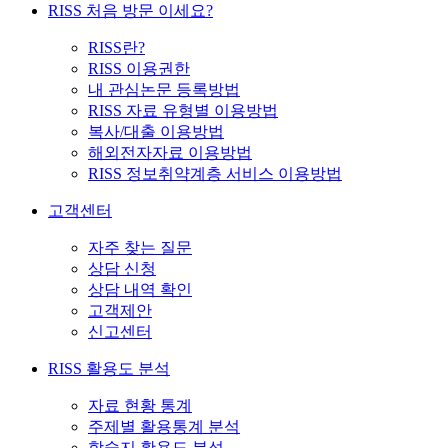
RISS 처음 방문 이세요?
RISS란?
RISS 이용권한
내 관심논문 등록방법
RISS 자료 유형별 이용방법
복사/대출 이용방법
해외전자자료 이용방법
RISS 정보취약계층 서비스 이용방법
고객센터
자주 찾는 질문
상담 신청
상담 내역 확인
고객제안
신고센터
RISS 활용도 분석
자료 현황 통계
주제별 활용통계 분석
학술지 활용도 분석