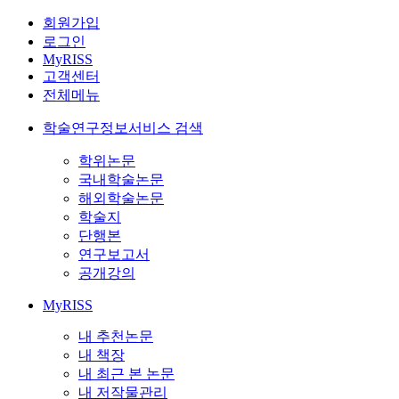
회원가입
로그인
MyRISS
고객센터
전체메뉴
학술연구정보서비스 검색
학위논문
국내학술논문
해외학술논문
학술지
단행본
연구보고서
공개강의
MyRISS
내 추천논문
내 책장
내 최근 본 논문
내 저작물관리