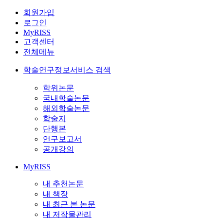
회원가입
로그인
MyRISS
고객센터
전체메뉴
학술연구정보서비스 검색
학위논문
국내학술논문
해외학술논문
학술지
단행본
연구보고서
공개강의
MyRISS
내 추천논문
내 책장
내 최근 본 논문
내 저작물관리