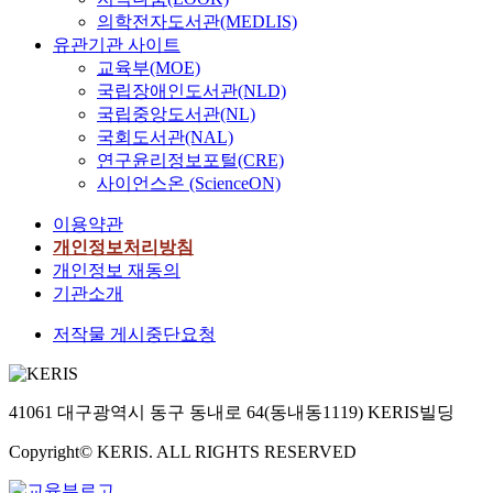
의학전자도서관(MEDLIS)
유관기관 사이트
교육부(MOE)
국립장애인도서관(NLD)
국립중앙도서관(NL)
국회도서관(NAL)
연구윤리정보포털(CRE)
사이언스온 (ScienceON)
이용약관
개인정보처리방침
개인정보 재동의
기관소개
저작물 게시중단요청
41061 대구광역시 동구 동내로 64(동내동1119) KERIS빌딩
Copyright© KERIS. ALL RIGHTS RESERVED