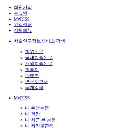
회원가입
로그인
MyRISS
고객센터
전체메뉴
학술연구정보서비스 검색
학위논문
국내학술논문
해외학술논문
학술지
단행본
연구보고서
공개강의
MyRISS
내 추천논문
내 책장
내 최근 본 논문
내 저작물관리