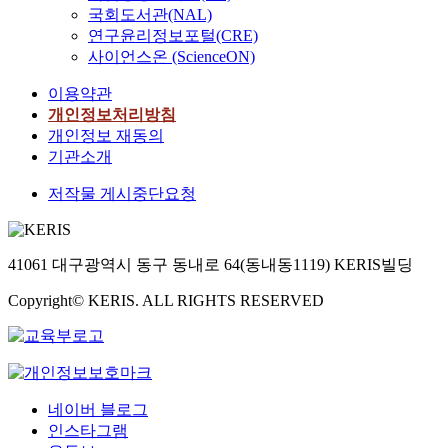
국회도서관(NAL)
연구윤리정보포털(CRE)
사이언스온 (ScienceON)
이용약관
개인정보처리방침
개인정보 재동의
기관소개
저작물 게시중단요청
41061 대구광역시 동구 동내로 64(동내동1119) KERIS빌딩
Copyright© KERIS. ALL RIGHTS RESERVED
네이버 블로그
인스타그램