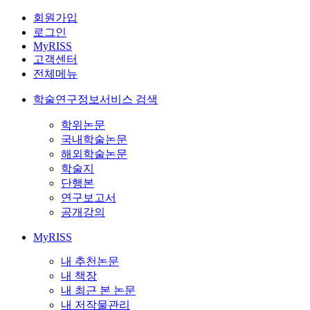
회원가입
로그인
MyRISS
고객센터
전체메뉴
학술연구정보서비스 검색
학위논문
국내학술논문
해외학술논문
학술지
단행본
연구보고서
공개강의
MyRISS
내 추천논문
내 책장
내 최근 본 논문
내 저작물관리