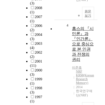
(3)
2008
원문
(1)
보기
2007
(1)
4
2006
홉스의 『시
(2)
민론』과
2004
『인간론』
(3)
2003
으로 중심으
(4)
로 본 인권
2002
과 전쟁의
(2)
권리
2001
(11)
이준호
2000
NRF
(3)
KRM(Korean
1999
Research
Memory)
(1)
2014
1998
한국연구재
(3)
단(NRF)
1997
(1)