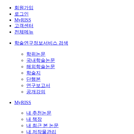
회원가입
로그인
MyRISS
고객센터
전체메뉴
학술연구정보서비스 검색
학위논문
국내학술논문
해외학술논문
학술지
단행본
연구보고서
공개강의
MyRISS
내 추천논문
내 책장
내 최근 본 논문
내 저작물관리