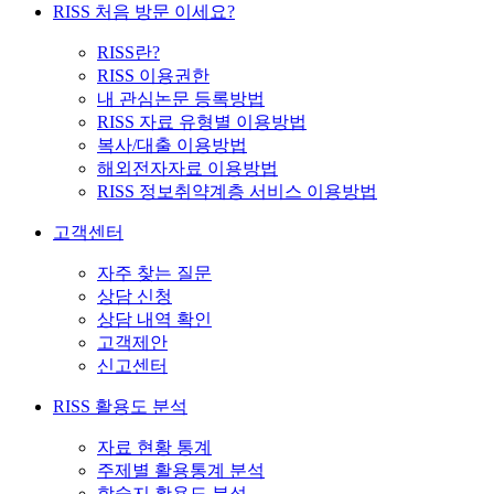
RISS 처음 방문 이세요?
RISS란?
RISS 이용권한
내 관심논문 등록방법
RISS 자료 유형별 이용방법
복사/대출 이용방법
해외전자자료 이용방법
RISS 정보취약계층 서비스 이용방법
고객센터
자주 찾는 질문
상담 신청
상담 내역 확인
고객제안
신고센터
RISS 활용도 분석
자료 현황 통계
주제별 활용통계 분석
학술지 활용도 분석