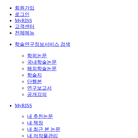
회원가입
로그인
MyRISS
고객센터
전체메뉴
학술연구정보서비스 검색
학위논문
국내학술논문
해외학술논문
학술지
단행본
연구보고서
공개강의
MyRISS
내 추천논문
내 책장
내 최근 본 논문
내 저작물관리