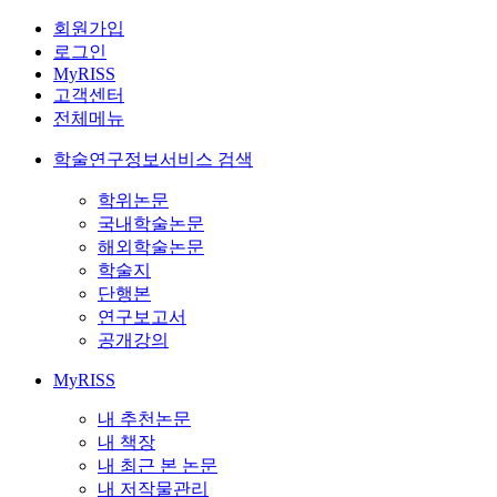
회원가입
로그인
MyRISS
고객센터
전체메뉴
학술연구정보서비스 검색
학위논문
국내학술논문
해외학술논문
학술지
단행본
연구보고서
공개강의
MyRISS
내 추천논문
내 책장
내 최근 본 논문
내 저작물관리