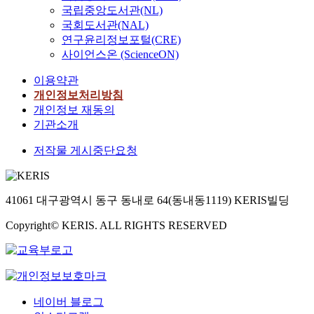
국립중앙도서관(NL)
국회도서관(NAL)
연구윤리정보포털(CRE)
사이언스온 (ScienceON)
이용약관
개인정보처리방침
개인정보 재동의
기관소개
저작물 게시중단요청
41061 대구광역시 동구 동내로 64(동내동1119) KERIS빌딩
Copyright© KERIS. ALL RIGHTS RESERVED
네이버 블로그