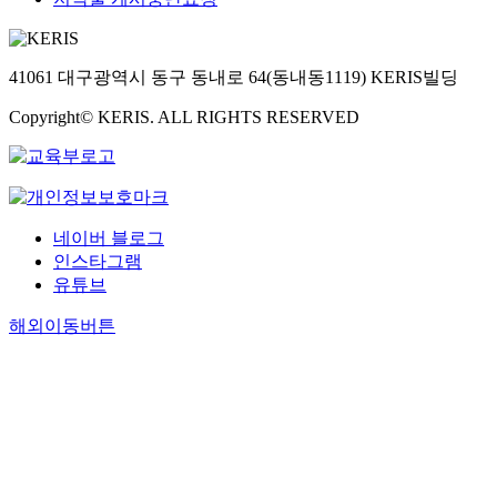
41061 대구광역시 동구 동내로 64(동내동1119) KERIS빌딩
Copyright© KERIS. ALL RIGHTS RESERVED
네이버 블로그
인스타그램
유튜브
해외이동버튼