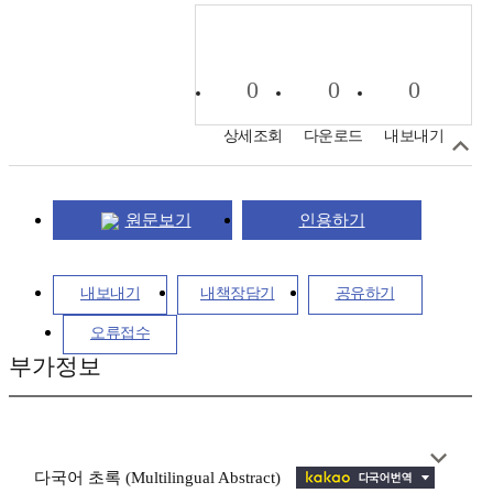
0
0
0
상세조회
다운로드
내보내기
원문보기
인용하기
내보내기
내책장담기
공유하기
오류접수
부가정보
다국어 초록 (Multilingual Abstract)