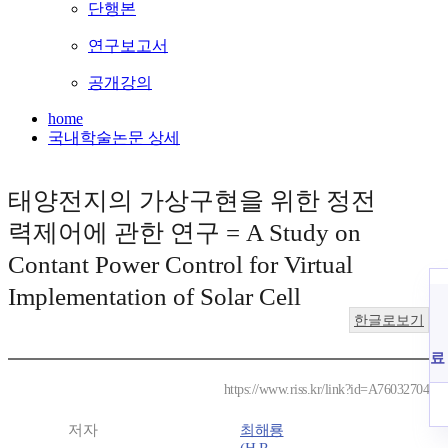
단행본
연구보고서
공개강의
home
국내학술논문 상세
태양전지의 가상구현을 위한 정전
력제어에 관한 연구 = A Study on
Contant Power Control for Virtual
Implementation of Solar Cell
한글로보기
료
https://www.riss.kr/link?id=A76032704
저자
최해룡