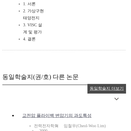
1. 서론
2. 가상구현
태양전지
3. VISC 설
계 및 평가
4. 결론
동일학술지(권/호) 다른 논문
동일학술지 더보기
고전압 플라이백 변압기의 과도특성
전력전자학회
임철우(Cheol-Woo Lim)
2000