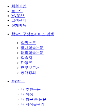
회원가입
로그인
MyRISS
고객센터
전체메뉴
학술연구정보서비스 검색
학위논문
국내학술논문
해외학술논문
학술지
단행본
연구보고서
공개강의
MyRISS
내 추천논문
내 책장
내 최근 본 논문
내 저작물관리